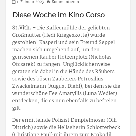
1. Februar 2023
Kommentieren
Diese Woche im Kino Corso
St.Vith.
– Die Kaffeemühle der geliebten
Großmutter (Hedi Kriegeskotte) wurde
gestohlen! Kasperl und sein Freund Seppel
machen sich umgehend auf, um den
gerissenen Räuber Hotzenplotz (Nicholas
Ofczarek) zu fangen. Unglücklicherweise
geraten sie dabei in die Hände des Räubers
sowie des bösen Zauberers Petrosilius
Zwackelmann (August Diehl), bei dem sie die
wunderschöne Fee Amaryllis (Luna Wedler)
entdecken, die es nun ebenfalls zu befreien
gilt.
Der ermittelnde Polizist Dimpfelmoser (Olli
Dittrich) sowie die Hellseherin Schlotterbeck
(Christiane Paul) mit ihrem zum Krokodil