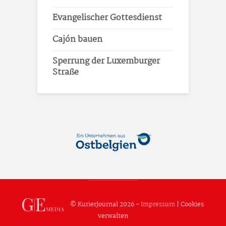
Evangelischer Gottesdienst
Cajón bauen
Sperrung der Luxemburger
Straße
© KurierJournal 2026 -
Impressum
|
Cookies
verwalten