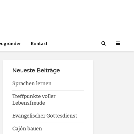
eugründer
Kontakt
Neueste Beiträge
Sprachen lernen
Treffpunkte voller
Lebensfreude
Evangelischer Gottesdienst
Cajón bauen