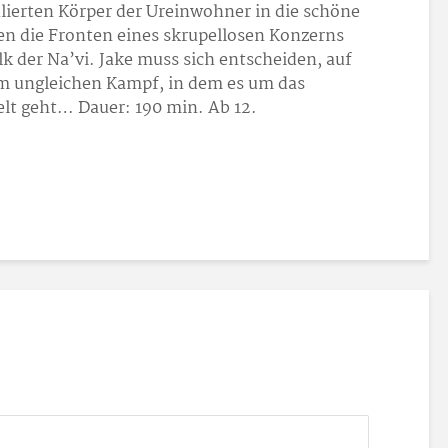
ulierten Körper der Ureinwohner in die schöne
chen die Fronten eines skrupellosen Konzerns
 der Na’vi. Jake muss sich entscheiden, auf
nem ungleichen Kampf, in dem es um das
elt geht… Dauer: 190 min. Ab 12.