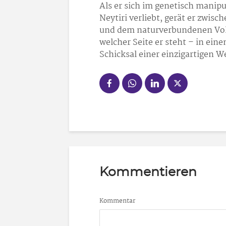
Als er sich im genetisch manip
Neytiri verliebt, gerät er zwis
und dem naturverbundenen Volk
welcher Seite er steht – in ei
Schicksal einer einzigartigen W
Kommentieren
Kommentar