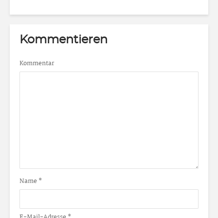
Kommentieren
Kommentar
Name
*
E-Mail-Adresse
*