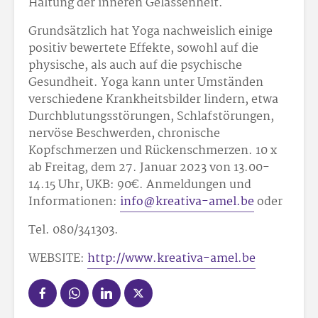
Haltung der inneren Gelassenheit.
Grundsätzlich hat Yoga nachweislich einige
positiv bewertete Effekte, sowohl auf die
physische, als auch auf die psychische
Gesundheit. Yoga kann unter Umständen
verschiedene Krankheitsbilder lindern, etwa
Durchblutungsstörungen, Schlafstörungen,
nervöse Beschwerden, chronische
Kopfschmerzen und Rückenschmerzen. 10 x
ab Freitag, dem 27. Januar 2023 von 13.00-
14.15 Uhr, UKB: 90
€. Anmeldungen und
Informationen:
info@kreativa-amel.be
oder
Tel. 080/34
13
03.
WEBSITE:
http://www.kreativa-amel.be