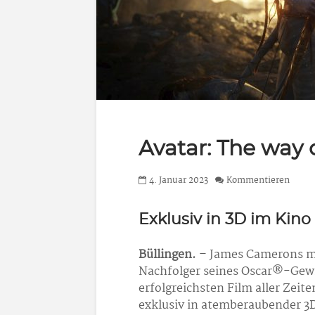
Avatar: The way 
4. Januar 2023
Kommentieren
Exklusiv in 3D im Kino
Büllingen.
– James Camerons m
Nachfolger seines Oscar®-Gew
erfolgreichsten Film aller Zeit
exklusiv in atemberaubender 3D