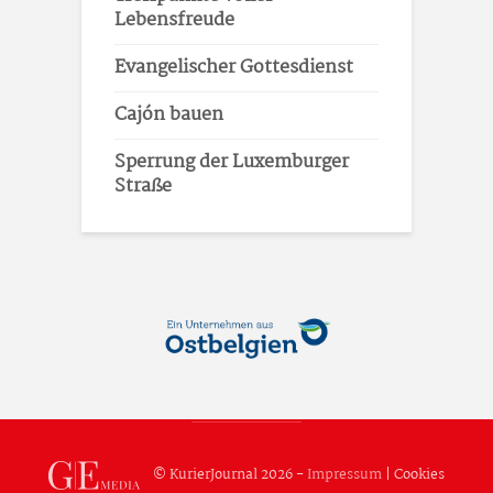
Lebensfreude
Evangelischer Gottesdienst
Cajón bauen
Sperrung der Luxemburger
Straße
© KurierJournal 2026 -
Impressum
|
Cookies