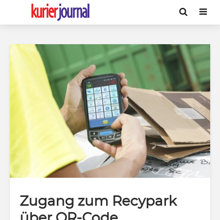
Zugang zum Recypark
über QR-Code