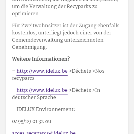
um die Verwaltung der Recyparks zu
optimieren.
Für Zweitwohnsitzer ist der Zugang ebenfalls
kostenlos, unterliegt jedoch einer von der
Gemeindeverwaltung unterzeichneten
Genehmigung.
Weitere Informationen?
–
http://www.idelux.be
>Déchets >Nos
recyparcs
–
http://www.idelux.be
>Déchets >In
deutscher Sprache
– IDELUX Environnement:
0495/29 01 32 ou
acces.recyparcs@idelux.be