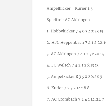
Ampelkicker – Kurier
1:5
Spielfrei: AC Aldringen
1. Hobbykicker 7 4 0 3 40:23 15
2. HFC Heppenbach 7 4 1 2 22:1
3. AC Aldringen 7 4 1 2 31:20 14
4. FC Welsch
7 4 2 1 26:13 13
5. Ampelkicker
8 3 5 0 20:28 9
6. Kurier 7 2 3 2 14:18 8
7. AC Crombach 7 2 4 1 14:24 7