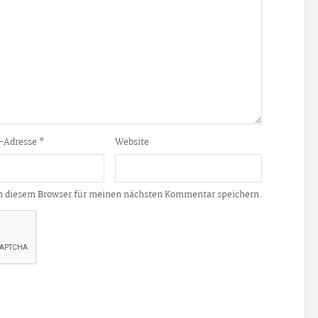
-Adresse
*
Website
n diesem Browser für meinen nächsten Kommentar speichern.