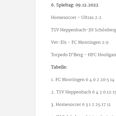
6. Spieltag: 09.12.2022
Homesoccer – Ultras 2:2
TSV Heppenbach-JH Schönberg
Vet-Els – FC Montingen 2:9
Torpedo D’Berg – HFC Hooligan
Tabelle:
1. FC Montingen 6 4 0 2 20:5 14
2. TSV Heppenbach 6 4 2 0 12:15
3. Homesoccer 6 3 1 2 25:17 11