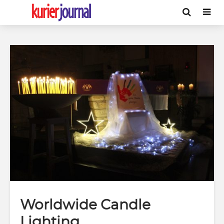
Worldwide Candle
Lighting