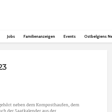
Jobs
Familienanzeigen
Events
Ostbelgiens N
23
gehört neben dem Komposthaufen, dem
ch der Saatkalender aus der