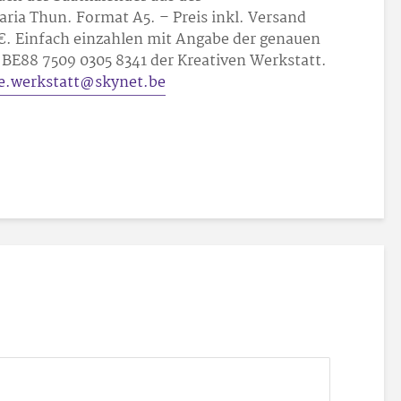
ria Thun. Format A5. – Preis inkl. Versand
11 €. Einfach einzahlen mit Angabe der genauen
BE88 7509 0305 8341 der Kreativen Werkstatt.
ve.werkstatt@skynet.be