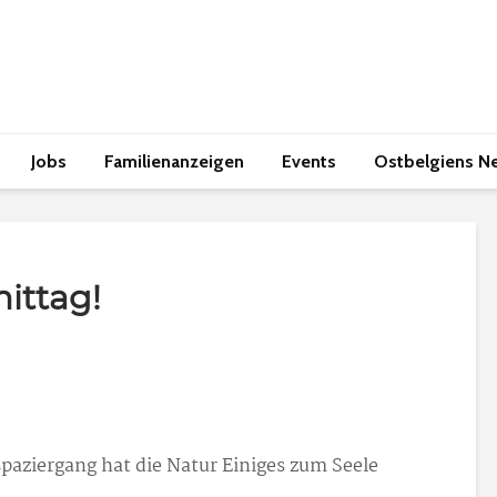
Jobs
Familienanzeigen
Events
Ostbelgiens N
ittag!
aziergang hat die Natur Einiges zum Seele