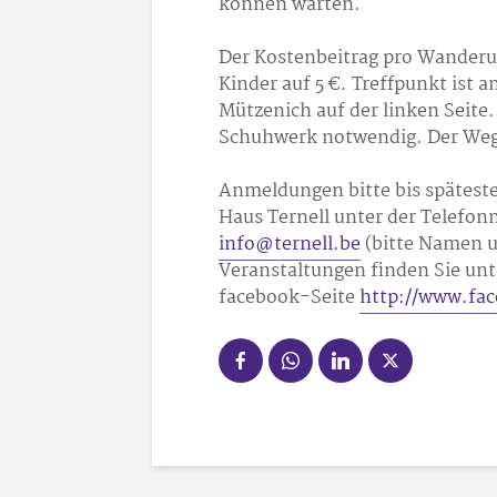
können warten.
Der Kostenbeitrag pro Wanderun
Kinder auf 5 €. Treffpunkt ist 
Mützenich auf der linken Seite
Schuhwerk notwendig. Der Weg 
Anmeldungen bitte bis spätest
Haus Ternell unter der Telefon
info@ternell.be
(bitte Namen 
Veranstaltungen finden Sie un
facebook-Seite
http://www.fa