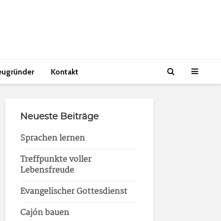
eugründer
Kontakt
Neueste Beiträge
Sprachen lernen
Treffpunkte voller
Lebensfreude
Evangelischer Gottesdienst
Cajón bauen