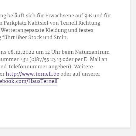
g beläuft sich für Erwachsene auf 9 € und für
am Parkplatz Nahtsief von Ternell Richtung
. Wetterangepasste Kleidung und festes
führt über Stock und Stein.
ens 08.12.2022 um 12 Uhr beim Naturzentrum
nummer +32 (0)87/55 23 13 oder per E-Mail an
und Telefonnummer angeben). Weitere
ter
http://www.ternell.be
oder auf unserer
cebook.com/HausTernell