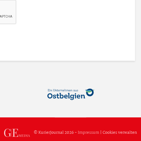
© KurierJournal 2026 -
Impressum
|
Cookies verwalten