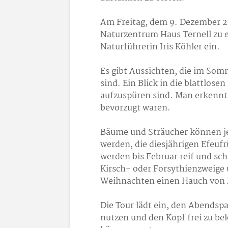
Am Freitag, dem 9. Dezember 20
Naturzentrum Haus Ternell zu 
Naturführerin Iris Köhler ein.
Es gibt Aussichten, die im So
sind. Ein Blick in die blattlose
aufzuspüren sind. Man erkennt
bevorzugt waren.
Bäume und Sträucher können j
werden, die diesjährigen Efeuf
werden bis Februar reif und sc
Kirsch- oder Forsythienzweige 
Weihnachten einen Hauch von 
Die Tour lädt ein, den Abendspa
nutzen und den Kopf frei zu b