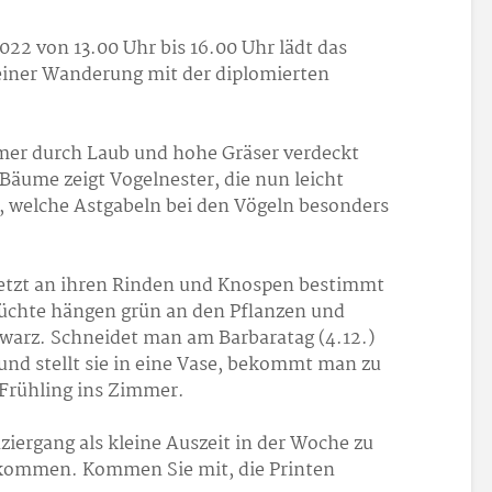
22 von 13.00 Uhr bis 16.00 Uhr lädt das
einer Wanderung mit der diplomierten
mmer durch Laub und hohe Gräser verdeckt
n Bäume zeigt Vogelnester, die nun leicht
, welche Astgabeln bei den Vögeln besonders
etzt an ihren Rinden und Knospen bestimmt
rüchte hängen grün an den Pflanzen und
hwarz. Schneidet man am Barbaratag (4.12.)
und stellt sie in eine Vase, bekommt man zu
Frühling ins Zimmer.
ziergang als kleine Auszeit in der Woche zu
ekommen. Kommen Sie mit, die Printen