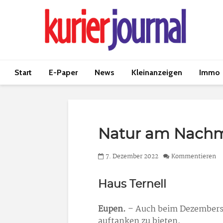
Start
E-Paper
News
Kleinanzeigen
Immo
Natur am Nachm
7. Dezember 2022
Kommentieren
Haus Ternell
Eupen.
– Auch beim Dezembersp
auftanken zu bieten.