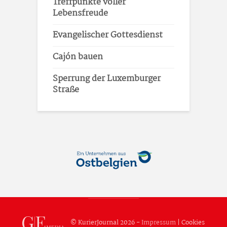
Treffpunkte voller
Lebensfreude
Evangelischer Gottesdienst
Cajón bauen
Sperrung der Luxemburger
Straße
© KurierJournal 2026 -
Impressum
|
Cookies