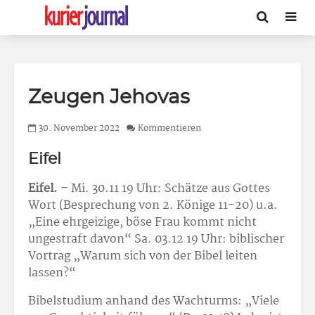
Zeugen Jehovas
30. November 2022
Kommentieren
Eifel
Eifel.
– Mi. 30.11 19 Uhr: Schätze aus Gottes
Wort (Besprechung von 2. Könige 11-20) u.a.
„Eine ehrgeizige, böse Frau kommt nicht
ungestraft davon“ Sa. 03.12 19 Uhr: biblischer
Vortrag „Warum sich von der Bibel leiten
lassen?“
Bibelstudium anhand des Wachturms: „Viele