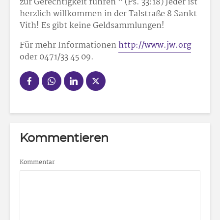
zur Gerechtigkeit führen “ (Ps. 33:18) Jeder ist
herzlich willkommen in der Talstraße 8 Sankt
Vith! Es gibt keine Geldsammlungen!
Für mehr Informationen
http://www.jw.org
oder 0471/33 45 09.
Kommentieren
Kommentar