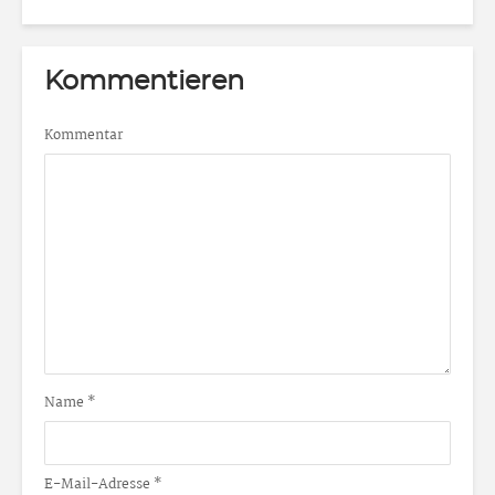
Kommentieren
Kommentar
Name
*
E-Mail-Adresse
*