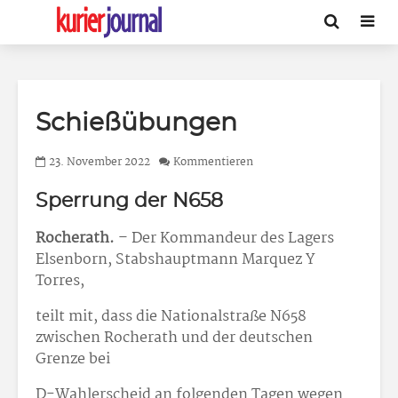
Schießübungen
23. November 2022
Kommentieren
Sperrung der N658
Rocherath.
– Der Kommandeur des Lagers
Elsenborn, Stabshauptmann Marquez Y
Torres,
teilt mit, dass die Nationalstraße N658
zwischen Rocherath und der deutschen
Grenze bei
D-Wahlerscheid an folgenden Tagen wegen