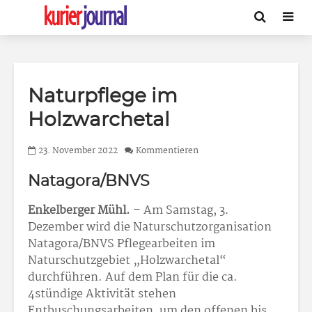
Naturpflege im
Holzwarchetal
23. November 2022
Kommentieren
Natagora/BNVS
Enkelberger Mühl.
– Am Samstag, 3.
Dezember wird die Naturschutzorganisation
Natagora/BNVS Pflegearbeiten im
Naturschutzgebiet „Holzwarchetal“
durchführen. Auf dem Plan für die ca.
4stündige Aktivität stehen
Entbuschungsarbeiten, um den offenen bis