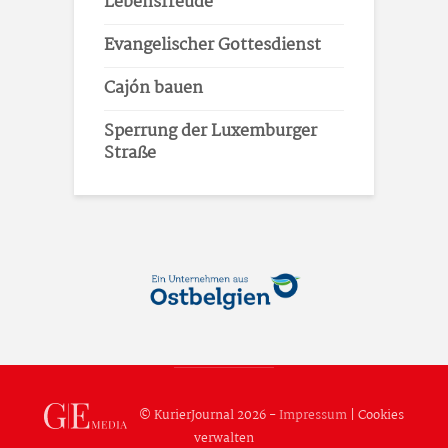
Lebensfreude
Evangelischer Gottesdienst
Cajón bauen
Sperrung der Luxemburger
Straße
© KurierJournal 2026 -
Impressum
|
Cookies
verwalten