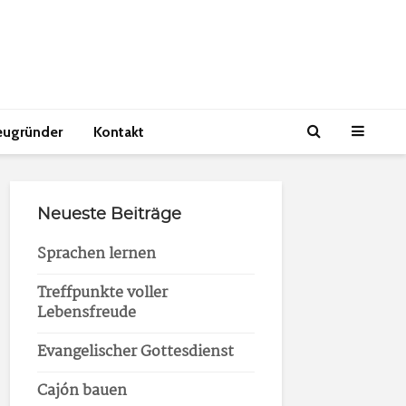
eugründer
Kontakt
Neueste Beiträge
Sprachen lernen
Treffpunkte voller
Lebensfreude
Evangelischer Gottesdienst
Cajón bauen