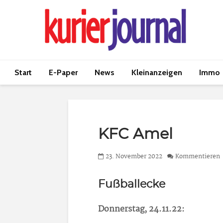
Start
E-Paper
News
Kleinanzeigen
Immo
KFC Amel
23. November 2022
Kommentieren
Fußballecke
Donnerstag, 24.11.22: