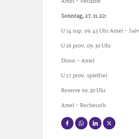
Amel – Verlaine
Sonntag, 27.11.22:
U 14 sup. 09.45 Uhr Amel – Sai
U 16 prov. 09.30 Uhr
Dison – Amel
U 17 prov. spielfrei
Reserve 09.30 Uhr
Amel – Rocherath