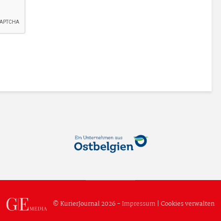
© KurierJournal 2026 -
Impressum
|
Cookies verwalten