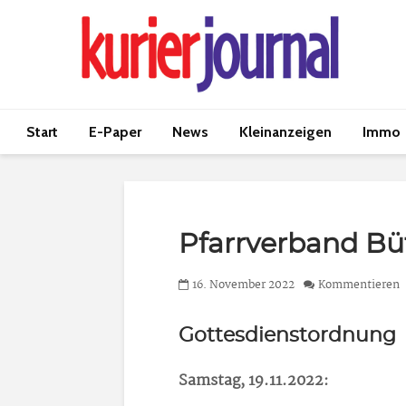
Start
E-Paper
News
Kleinanzeigen
Immo
Pfarrverband B
16. November 2022
Kommentieren
Gottesdienstordnung
Samstag, 19.11.2022: