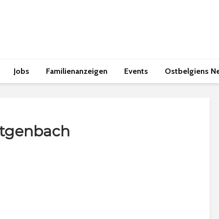
Jobs
Familienanzeigen
Events
Ostbelgiens N
ütgenbach