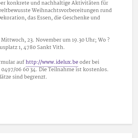
er konkrete und nachhaltige Aktivitäten für
weltbewusste Weihnachtsvorbereitungen rund
koration, das Essen, die Geschenke und
 Mittwoch, 23. November um 19.30 Uhr; Wo ?
splatz 1, 4780 Sankt Vith.
rmular auf
http://www.idelux.be
oder bei
 0497/06 60 34. Die Teilnahme ist kostenlos.
lätze sind begrenzt.