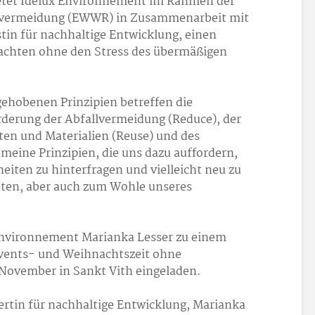
etet Idelux Environnement im Rahmen der
lvermeidung (EWWR) in Zusammenarbeit mit
stin für nachhaltige Entwicklung, einen
chten ohne den Stress des übermäßigen
hobenen Prinzipien betreffen die
rderung der Abfallvermeidung (Reduce), der
n und Materialien (Reuse) und des
gemeine Prinzipien, die uns dazu auffordern,
ten zu hinterfragen und vielleicht neu zu
ten, aber auch zum Wohle unseres
Environnement Marianka Lesser zu einem
vents- und Weihnachtszeit ohne
November in Sankt Vith eingeladen.
ertin für nachhaltige Entwicklung, Marianka