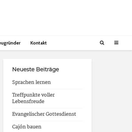
eugründer
Kontakt
Neueste Beiträge
Sprachen lernen
Treffpunkte voller
Lebensfreude
Evangelischer Gottesdienst
Cajón bauen