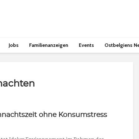
Jobs
Familienanzeigen
Events
Ostbelgiens N
hnachten
hnachtszeit ohne Konsumstress