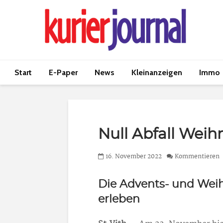
Start
E-Paper
News
Kleinanzeigen
Immo
Null Abfall Wei
16. November 2022
Kommentieren
Die Advents- und Wei
erleben