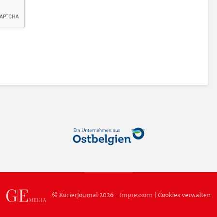
© KurierJournal 2026 -
Impressum
|
Cookies verwalten