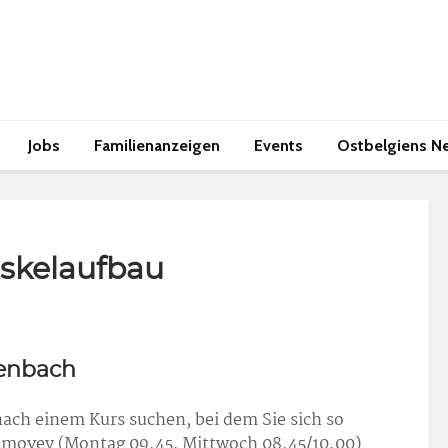
Jobs
Familienanzeigen
Events
Ostbelgiens N
skelaufbau
genbach
ach einem Kurs suchen, bei dem Sie sich so
 Smovey (Montag 09.45, Mittwoch 08.45/10.00)