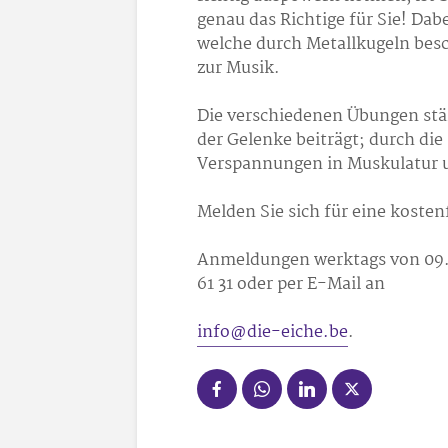
genau das Richtige für Sie! Dabe
welche durch Metallkugeln bes
zur Musik.
Die verschiedenen Übungen stär
der Gelenke beiträgt; durch die
Verspannungen in Muskulatur 
Melden Sie sich für eine koste
Anmeldungen werktags von 09.
61 31 oder per E-Mail an
info@die-eiche.be
.