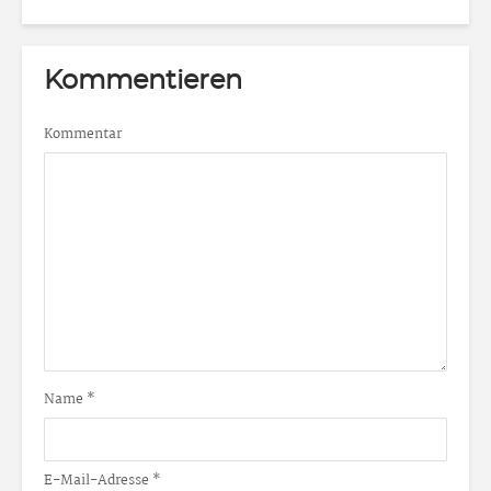
Kommentieren
Kommentar
Name
*
E-Mail-Adresse
*