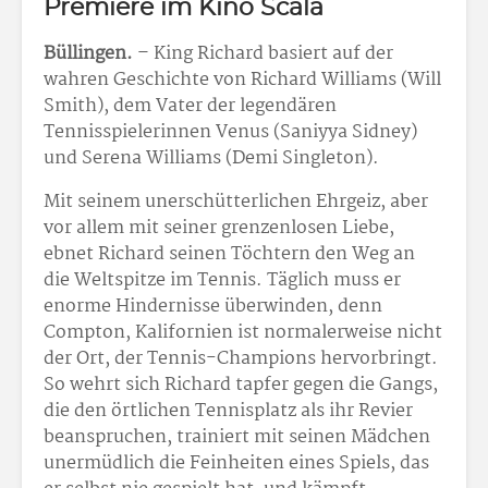
Premiere im Kino Scala
Büllingen.
– King Richard basiert auf der
wahren Geschichte von Richard Williams (Will
Smith), dem Vater der legendären
Tennisspielerinnen Venus (Saniyya Sidney)
und Serena Williams (Demi Singleton).
Mit seinem unerschütterlichen Ehrgeiz, aber
vor allem mit seiner grenzenlosen Liebe,
ebnet Richard seinen Töchtern den Weg an
die Weltspitze im Tennis. Täglich muss er
enorme Hindernisse überwinden, denn
Compton, Kalifornien ist normalerweise nicht
der Ort, der Tennis-Champions hervorbringt.
So wehrt sich Richard tapfer gegen die Gangs,
die den örtlichen Tennisplatz als ihr Revier
beanspruchen, trainiert mit seinen Mädchen
unermüdlich die Feinheiten eines Spiels, das