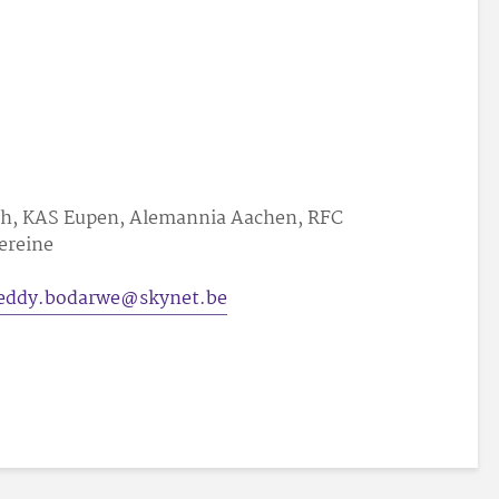
ich, KAS Eupen, Alemannia Aachen, RFC
ereine
reddy.bodarwe@skynet.be