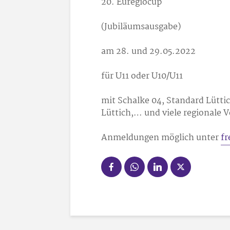
20. Euregiocup
(Jubiläumsausgabe)
am 28. und 29.05.2022
für U11 oder U10/U11
mit Schalke 04, Standard Lütt
Lüttich,… und viele regionale V
Anmeldungen möglich unter
f