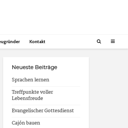
eugründer
Kontakt
Neueste Beiträge
Sprachen lernen
Treffpunkte voller
Lebensfreude
Evangelischer Gottesdienst
Cajón bauen