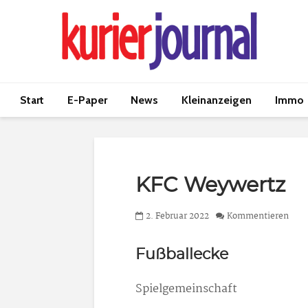
Start
E-Paper
News
Kleinanzeigen
Immo
KFC Weywertz
2. Februar 2022
Kommentieren
Fußballecke
Spielgemeinschaft