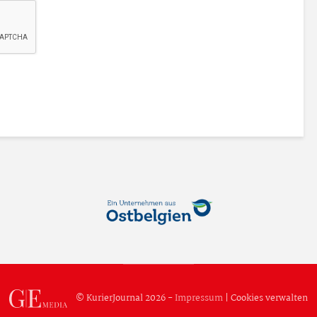
© KurierJournal 2026 -
Impressum
|
Cookies verwalten