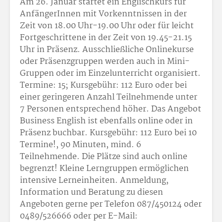
Am 26. Januar startet ein Englischkurs für
AnfängerInnen mit Vorkenntnissen in der
Zeit von 18.00 Uhr-19.00 Uhr oder für leicht
Fortgeschrittene in der Zeit von 19.45-21.15
Uhr in Präsenz. Ausschließliche Onlinekurse
oder Präsenzgruppen werden auch in Mini-
Gruppen oder im Einzelunterricht organisiert.
Termine: 15; Kursgebühr: 112 Euro oder bei
einer geringeren Anzahl Teilnehmende unter
7 Personen entsprechend höher. Das Angebot
Business English ist ebenfalls online oder in
Präsenz buchbar. Kursgebühr: 112 Euro bei 10
Termine!, 90 Minuten, mind. 6
Teilnehmende. Die Plätze sind auch online
begrenzt! Kleine Lerngruppen ermöglichen
intensive Lerneinheiten. Anmeldung,
Information und Beratung zu diesen
Angeboten gerne per Telefon 087/450124 oder
0489/526666 oder per E-Mail: