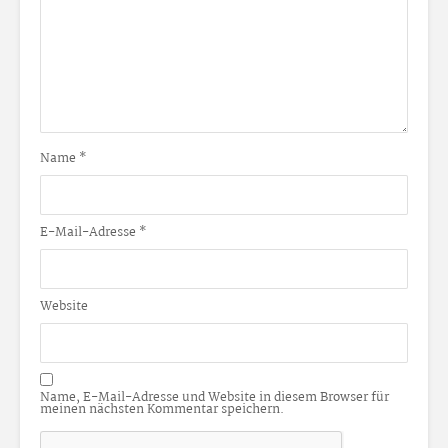
Name
*
E-Mail-Adresse
*
Website
Name, E-Mail-Adresse und Website in diesem Browser für
meinen nächsten Kommentar speichern.