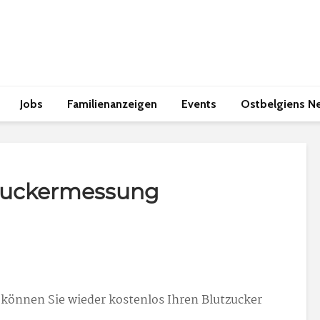
Jobs
Familienanzeigen
Events
Ostbelgiens N
tzuckermessung
 können Sie wieder kostenlos Ihren Blutzucker