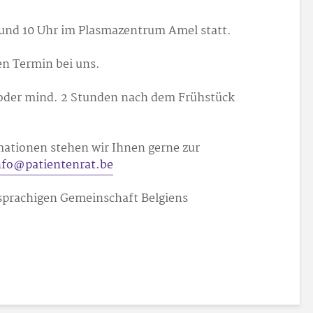
 und 10 Uhr im Plasmazentrum Amel statt.
en Termin bei uns.
n oder mind. 2 Stunden nach dem Frühstück
mationen stehen wir Ihnen gerne zur
nfo@patientenrat.be
sprachigen Gemeinschaft Belgiens