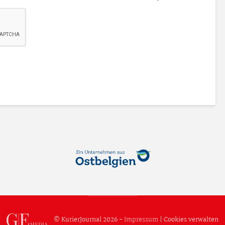
© KurierJournal 2026 -
Impressum
|
Cookies verwalten