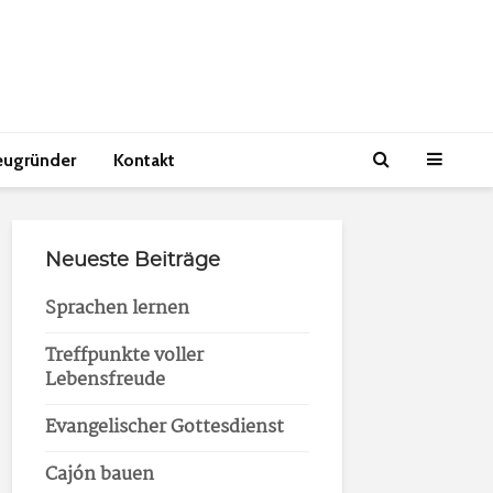
eugründer
Kontakt
Neueste Beiträge
Sprachen lernen
Treffpunkte voller
Lebensfreude
Evangelischer Gottesdienst
Cajón bauen