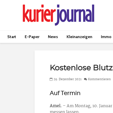
Start
E-Paper
News
Kleinanzeigen
Immo
Kostenlose Blu
29. Dezember 2021
Kommentieren
Auf Termin
Amel.
– Am Montag, 10. Januar
messen lassen.