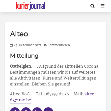
Alteo
29. Dezember 2021
Kommentieren
Mitteilung
Ostbelgien.
– Aufgrund der aktuellen Corona-
Bestimmungen müssen wir bis auf weiteres
alle Aktivitäten, Kurse und Weiterbildungen
einstellen. Bleiben Sie gesund!
Alteo VoG. – Tel. 087/59 61.36 – Mail:
alteo-
dg@mc.be