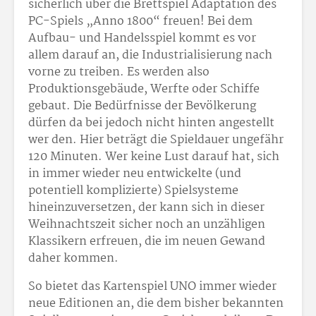
sicherlich über die Brettspiel Adaptation des
PC-Spiels „Anno 1800“ freuen! Bei dem
Aufbau- und Handelsspiel kommt es vor
allem darauf an, die Industrialisierung nach
vorne zu treiben. Es werden also
Produktionsgebäude, Werfte oder Schiffe
gebaut. Die Bedürfnisse der Bevölkerung
dürfen da bei jedoch nicht hinten angestellt
wer den. Hier beträgt die Spieldauer ungefähr
120 Minuten. Wer keine Lust darauf hat, sich
in immer wieder neu entwickelte (und
potentiell komplizierte) Spielsysteme
hineinzuversetzen, der kann sich in dieser
Weihnachtszeit sicher noch an unzähligen
Klassikern erfreuen, die im neuen Gewand
daher kommen.
So bietet das Kartenspiel UNO immer wieder
neue Editionen an, die dem bisher bekannten