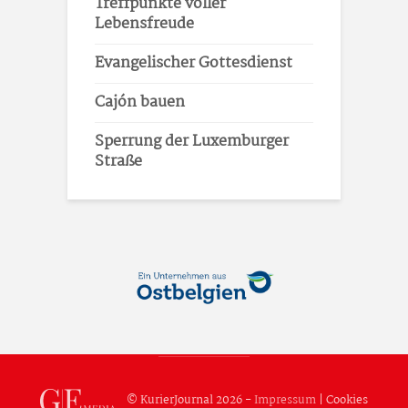
Treffpunkte voller
Lebensfreude
Evangelischer Gottesdienst
Cajón bauen
Sperrung der Luxemburger
Straße
© KurierJournal 2026 -
Impressum
|
Cookies