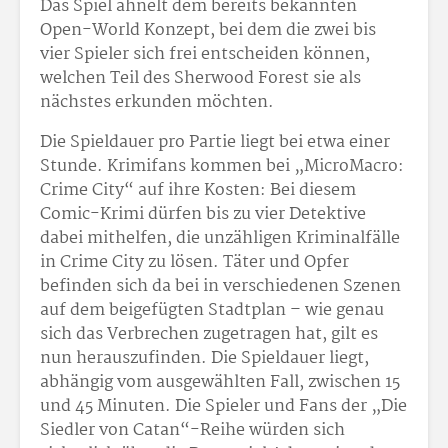
Das Spiel ähnelt dem bereits bekannten
Open-World Konzept, bei dem die zwei bis
vier Spieler sich frei entscheiden können,
welchen Teil des Sherwood Forest sie als
nächstes erkunden möchten.
Die Spieldauer pro Partie liegt bei etwa einer
Stunde. Krimifans kommen bei „MicroMacro:
Crime City“ auf ihre Kosten: Bei diesem
Comic-Krimi dürfen bis zu vier Detektive
dabei mithelfen, die unzähligen Kriminalfälle
in Crime City zu lösen. Täter und Opfer
befinden sich da bei in verschiedenen Szenen
auf dem beigefügten Stadtplan – wie genau
sich das Verbrechen zugetragen hat, gilt es
nun herauszufinden. Die Spieldauer liegt,
abhängig vom ausgewählten Fall, zwischen 15
und 45 Minuten. Die Spieler und Fans der „Die
Siedler von Catan“-Reihe würden sich