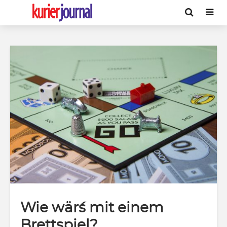
Wie wär´s mit einem
Brettspiel?