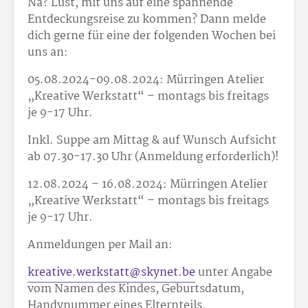
Na? Lust, mit uns auf eine spannende
Entdeckungsreise zu kommen? Dann melde
dich gerne für eine der folgenden Wochen bei
uns an:
05.08.2024-09.08.2024: Mürringen Atelier
„Kreative Werkstatt“ – montags bis freitags
je 9-17 Uhr.
Inkl. Suppe am Mittag & auf Wunsch Aufsicht
ab 07.30-17.30 Uhr (Anmeldung erforderlich)!
12.08.2024 – 16.08.2024: Mürringen Atelier
„Kreative Werkstatt“ – montags bis freitags
je 9-17 Uhr.
Anmeldungen per Mail an:
kreative.werkstatt@skynet.be
unter Angabe
vom Namen des Kindes, Geburtsdatum,
Handynummer eines Elternteils.