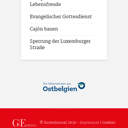
Lebensfreude
Evangelischer Gottesdienst
Cajón bauen
Sperrung der Luxemburger
Straße
© KurierJournal 2026 -
Impressum
|
Cookies