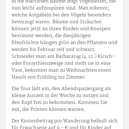
in die blattlosen Bäume zeigt Vogelnester, die
nun leicht aufzuspüren sind. Man erkennt,
welche Astgabeln bei den Vögeln besonders
bevorzugt waren. Bäume und Sträucher
können jetzt an ihren Rinden und Knospen
bestimmt werden, die diesjährigen
Efeufrüchte hängen grün an den Pflanzen und
werden bis Februar reif und schwarz.
Schneidet man am Barbaratag (4.12.) Kirsch-
oder Forsythienzweige und stellt sie in eine
Vase, bekommt man zu Weihnachten einen
Hauch von Frühling ins Zimmer.
Die Tour lädt ein, den Abendspaziergang als
kleine Auszeit in der Woche zu nutzen und
den Kopf frei zu bekommen. Kommen Sie
mit, die Printen können warten.
Der Kostenbeitrag pro Wanderung beläuft sich
für Erwachsene auf 9,- € und für Kinder auf