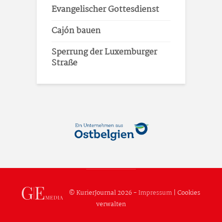
Evangelischer Gottesdienst
Cajón bauen
Sperrung der Luxemburger
Straße
© KurierJournal 2026 -
Impressum
|
Cookies
verwalten