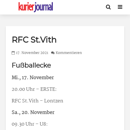
RFC St.Vith
17. November 2021
Kommentieren
Fußballecke
Mi., 17. November
20.00 Uhr – ERSTE:
RFC St.Vith – Lontzen
Sa., 20. November
09.30 Uhr – U8: