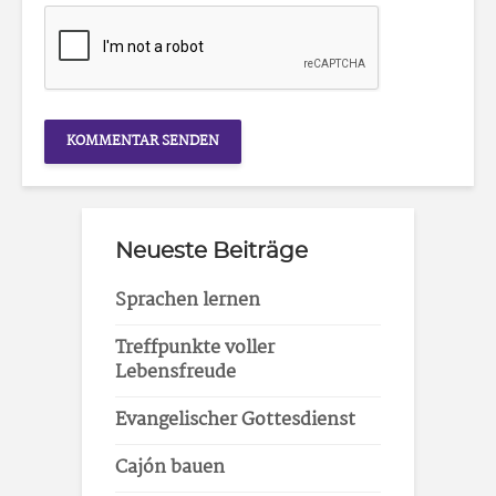
Neueste Beiträge
Sprachen lernen
Treffpunkte voller
Lebensfreude
Evangelischer Gottesdienst
Cajón bauen