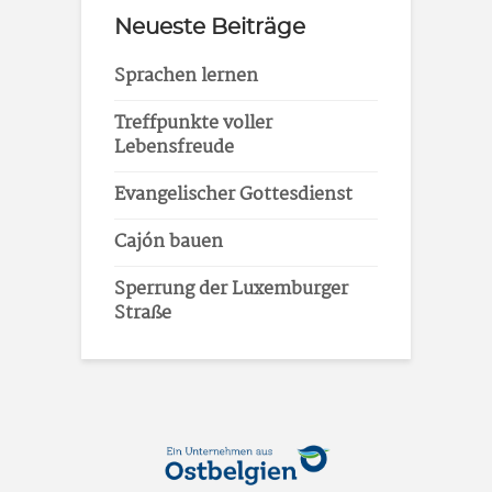
Neueste Beiträge
Sprachen lernen
Treffpunkte voller
Lebensfreude
Evangelischer Gottesdienst
Cajón bauen
Sperrung der Luxemburger
Straße