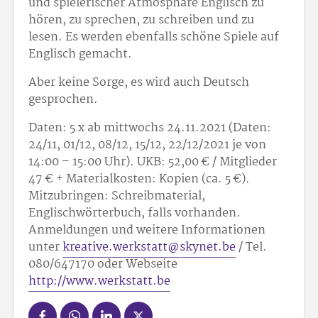
und spielerischer Atmosphäre Englisch zu
hören, zu sprechen, zu schreiben und zu
lesen. Es werden ebenfalls schöne Spiele auf
Englisch gemacht.
Aber keine Sorge, es wird auch Deutsch
gesprochen.
Daten: 5 x ab mittwochs 24.11.2021 (Daten:
24/11, 01/12, 08/12, 15/12, 22/12/2021 je von
14:00 – 15:00 Uhr). UKB: 52,00 € / Mitglieder
47 € + Materialkosten: Kopien (ca. 5 €).
Mitzubringen: Schreibmaterial,
Englischwörterbuch, falls vorhanden.
Anmeldungen und weitere Informationen
unter
kreative.werkstatt@skynet.be
/ Tel.
080/647170 oder Webseite
http://www.werkstatt.be