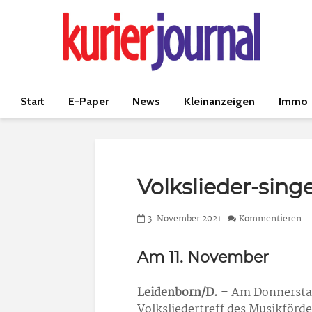
Start
E-Paper
News
Kleinanzeigen
Immo
Volkslieder-sing
3. November 2021
Kommentieren
Am 11. November
Leidenborn/D.
– Am Donnerstag
Volksliedertreff des Musikförd