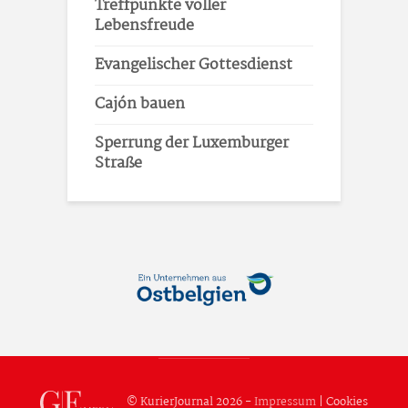
Treffpunkte voller
Lebensfreude
Evangelischer Gottesdienst
Cajón bauen
Sperrung der Luxemburger
Straße
© KurierJournal 2026 -
Impressum
|
Cookies