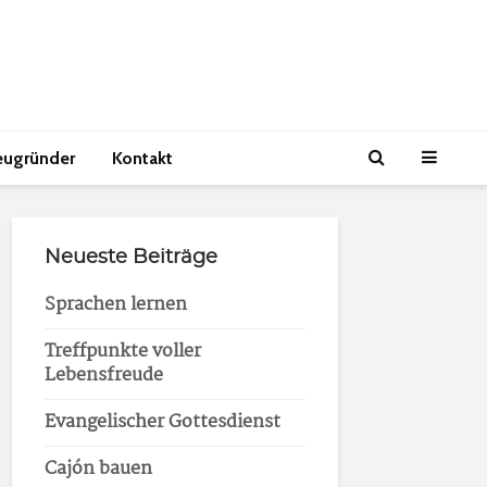
eugründer
Kontakt
Neueste Beiträge
Sprachen lernen
Treffpunkte voller
Lebensfreude
Evangelischer Gottesdienst
Cajón bauen