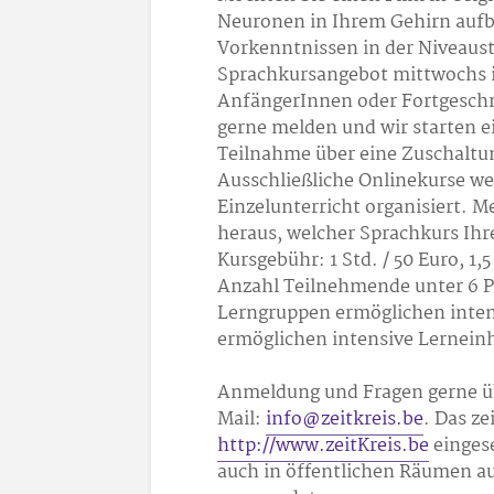
Neuronen in Ihrem Gehirn aufb
Vorkenntnissen in der Niveaustu
Sprachkursangebot mittwochs in
AnfängerInnen oder Fortgeschr
gerne melden und wir starten e
Teilnahme über eine Zuschaltun
Ausschließliche Onlinekurse we
Einzelunterricht organisiert. M
heraus, welcher Sprachkurs Ihr
Kursgebühr: 1 Std. / 50 Euro, 1,5
Anzahl Teilnehmende unter 6 P
Lerngruppen ermöglichen inten
ermöglichen intensive Lernein
Anmeldung und Fragen gerne übe
Mail:
info@zeitkreis.be
. Das z
http://www.zeitKreis.be
einges
auch in öffentlichen Räumen au