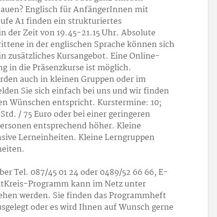
auen? Englisch für AnfängerInnen mit
fe A1 finden ein strukturiertes
 der Zeit von 19.45-21.15 Uhr. Absolute
ittene in der englischen Sprache können sich
in zusätzliches Kursangebot. Eine Online-
g in die Präsenzkurse ist möglich.
rden auch in kleinen Gruppen oder im
elden Sie sich einfach bei uns und wir finden
en Wünschen entspricht. Kurstermine: 10;
 Std. / 75 Euro oder bei einer geringeren
ersonen entsprechend höher. Kleine
sive Lerneinheiten. Kleine Lerngruppen
heiten.
r Tel. 087/45 01 24 oder 0489/52 66 66, E-
eitKreis-Programm kann im Netz unter
ehen werden. Sie finden das Programmheft
sgelegt oder es wird Ihnen auf Wunsch gerne