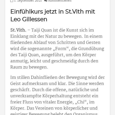
1. September 2021
Kommentieren
Einfühlkurs jetzt in St.Vith mit
Leo Gillessen
St.Vith.
– Taiji Quan ist die Kunst sich im
Einklang mit der Natur zu bewegen. In einem
fließenden Ablauf von Schritten und Gesten
wird die sogenannte „Form“, die Grundübung
des Taiji Quan, ausgeführt, um den Körper
anmutig, leicht und geschmeidig durch den
Raum zu bewegen.
Im stillen Dahinfließen der Bewegung wird der
Geist aufmerksam und klar. Die Sinne werden
geschärft. Durch die offene, natürliche und
unverkrampfte Körperhaltung entsteht ein
freier Fluss von vitaler Energie, „Chi“, im
Körper. Das Vereinen von körperlicher und
geistiger Bewegung belebt den Organismus