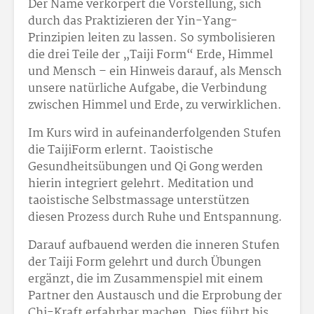
Der Name verkörpert die Vorstellung, sich
durch das Praktizieren der Yin-Yang-
Prinzipien leiten zu lassen. So symbolisieren
die drei Teile der „Taiji Form“ Erde, Himmel
und Mensch – ein Hinweis darauf, als Mensch
unsere natürliche Aufgabe, die Verbindung
zwischen Himmel und Erde, zu verwirklichen.
Im Kurs wird in aufeinanderfolgenden Stufen
die TaijiForm erlernt. Taoistische
Gesundheitsübungen und Qi Gong werden
hierin integriert gelehrt. Meditation und
taoistische Selbstmassage unterstützen
diesen Prozess durch Ruhe und Entspannung.
Darauf aufbauend werden die inneren Stufen
der Taiji Form gelehrt und durch Übungen
ergänzt, die im Zusammenspiel mit einem
Partner den Austausch und die Erprobung der
Chi-Kraft erfahrbar machen. Dies führt bis