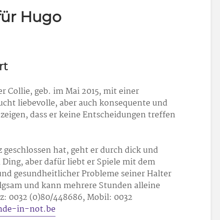
für Hugo
rt
r Collie, geb. im Mai 2015, mit einer
cht liebevolle, aber auch konsequente und
 zeigen, dass er keine Entscheidungen treffen
rz geschlossen hat, geht er durch dick und
n Ding, aber dafür liebt er Spiele mit dem
und gesundheitlicher Probleme seiner Halter
 folgsam und kann mehrere Stunden alleine
z: 0032 (0)80/448686, Mobil: 0032
nde-in-not.be