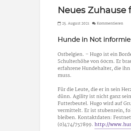
Neues Zuhause 
25. August 2021
Kommentieren
Hunde in Not informie
Ostbelgien. – Hugo ist ein Borde
Schulterhöhe von 60cm. Er brau
erfahrene Hundehalter, die ihn
muss.
Für die Leute, die er in sein He
dünn. Agility ist nicht ganz sei
Futterbeutel. Hugo wird auf Gr
vermittelt. Er ist stubenrein,
bleiben. Kontaktdaten: Festnet
(0)474/757899.
http://www.hu