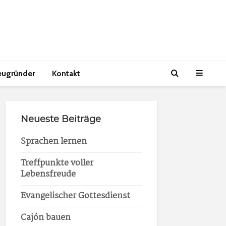
eugründer
Kontakt
Neueste Beiträge
Sprachen lernen
Treffpunkte voller
Lebensfreude
Evangelischer Gottesdienst
Cajón bauen