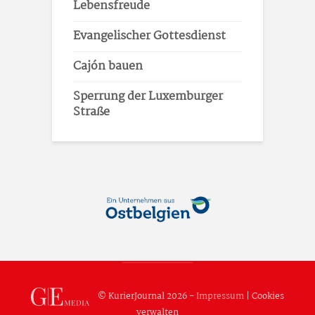
Lebensfreude
Evangelischer Gottesdienst
Cajón bauen
Sperrung der Luxemburger
Straße
© KurierJournal 2026 -
Impressum
|
Cookies
verwalten