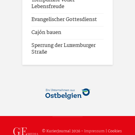
Treffpunkte voller
Lebensfreude
Evangelischer Gottesdienst
Cajón bauen
Sperrung der Luxemburger
Straße
© KurierJournal 2026 -
Impressum
|
Cookies