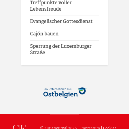
Treffpunkte voller
Lebensfreude
Evangelischer Gottesdienst
Cajón bauen
Sperrung der Luxemburger
Straße
© KurierJournal 2026 -
Impressum
|
Cookies