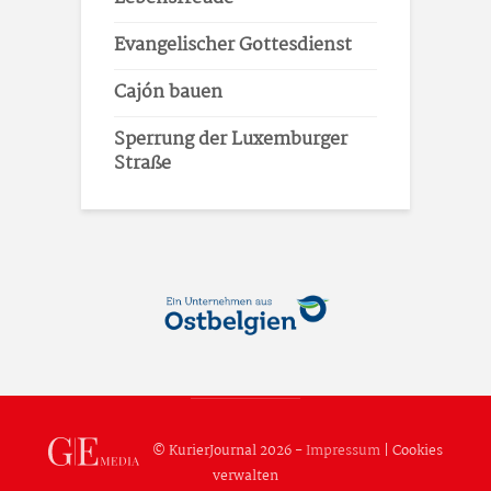
Evangelischer Gottesdienst
Cajón bauen
Sperrung der Luxemburger
Straße
© KurierJournal 2026 -
Impressum
|
Cookies
verwalten