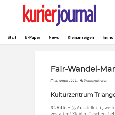
Start
E-Paper
News
Kleinanzeigen
Immo
Fair-Wandel-Mar
11. August 2021
Kommentieren
Kulturzentrum Triange
St.Vith.
– 35 Aussteller, 15 weit
gestalten! Kleider, Taschen, L