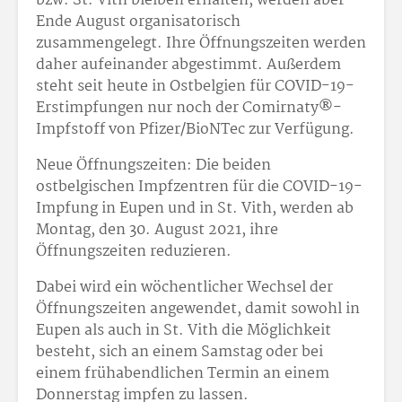
bzw. St. Vith bleiben erhalten, werden aber
Ende August organisatorisch
zusammengelegt. Ihre Öffnungszeiten werden
daher aufeinander abgestimmt. Außerdem
steht seit heute in Ostbelgien für COVID-19-
Erstimpfungen nur noch der Comirnaty®-
Impfstoff von Pfizer/BioNTec zur Verfügung.
Neue Öffnungszeiten: Die beiden
ostbelgischen Impfzentren für die COVID-19-
Impfung in Eupen und in St. Vith, werden ab
Montag, den 30. August 2021, ihre
Öffnungszeiten reduzieren.
Dabei wird ein wöchentlicher Wechsel der
Öffnungszeiten angewendet, damit sowohl in
Eupen als auch in St. Vith die Möglichkeit
besteht, sich an einem Samstag oder bei
einem frühabendlichen Termin an einem
Donnerstag impfen zu lassen.