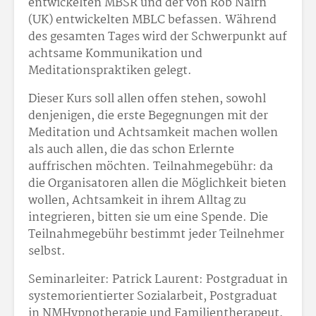
entwickelten MBSR und der von Rob Nairn
(UK) entwickelten MBLC befassen. Während
des gesamten Tages wird der Schwerpunkt auf
achtsame Kommunikation und
Meditationspraktiken gelegt.
Dieser Kurs soll allen offen stehen, sowohl
denjenigen, die erste Begegnungen mit der
Meditation und Achtsamkeit machen wollen
als auch allen, die das schon Erlernte
auffrischen möchten. Teilnahmegebühr: da
die Organisatoren allen die Möglichkeit bieten
wollen, Achtsamkeit in ihrem Alltag zu
integrieren, bitten sie um eine Spende. Die
Teilnahmegebühr bestimmt jeder Teilnehmer
selbst.
Seminarleiter: Patrick Laurent: Postgraduat in
systemorientierter Sozialarbeit, Postgraduat
in NMHypnotherapie und Familientherapeut,