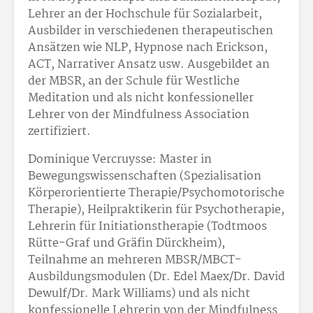
Lehrer an der Hochschule für Sozialarbeit,
Ausbilder in verschiedenen therapeutischen
Ansätzen wie NLP, Hypnose nach Erickson,
ACT, Narrativer Ansatz usw. Ausgebildet an
der MBSR, an der Schule für Westliche
Meditation und als nicht konfessioneller
Lehrer von der Mindfulness Association
zertifiziert.
Dominique Vercruysse: Master in
Bewegungswissenschaften (Spezialisation
Körperorientierte Therapie/Psychomotorische
Therapie), Heilpraktikerin für Psychotherapie,
Lehrerin für Initiationstherapie (Todtmoos
Rütte-Graf und Gräfin Dürckheim),
Teilnahme an mehreren MBSR/MBCT-
Ausbildungsmodulen (Dr. Edel Maex/Dr. David
Dewulf/Dr. Mark Williams) und als nicht
konfessionelle Lehrerin von der Mindfulness