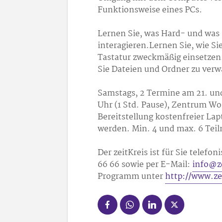
Funktionsweise eines PCs.
Lernen Sie, was Hard- und was 
interagieren.Lernen Sie, wie S
Tastatur zweckmäßig einsetzen
Sie Dateien und Ordner zu verw
Samstags, 2 Termine am 21. und 
Uhr (1 Std. Pause), Zentrum Wo
Bereitstellung kostenfreier Lap
werden. Min. 4 und max. 6 Te
Der zeitKreis ist für Sie telef
66 66 sowie per E-Mail:
info@ze
Programm unter
http://www.ze