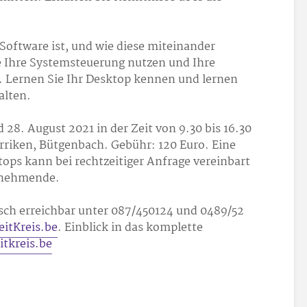
Software ist, und wie diese miteinander
ie Ihre Systemsteuerung nutzen und Ihre
. Lernen Sie Ihr Desktop kennen und lernen
alten.
28. August 2021 in der Zeit von 9.30 bis 16.30
rriken, Bütgenbach. Gebühr: 120 Euro. Eine
tops kann bei rechtzeitiger Anfrage vereinbart
ilnehmende.
onisch erreichbar unter 087/450124 und 0489/52
itKreis.be
. Einblick in das komplette
itkreis.be