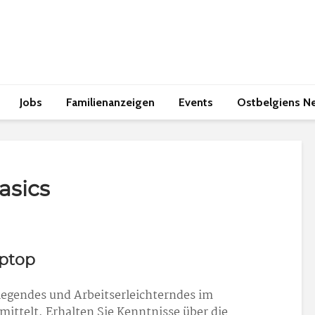
Jobs
Familienanzeigen
Events
Ostbelgiens N
asics
ptop
legendes und Arbeitserleichterndes im
ttelt. Erhalten Sie Kenntnisse über die