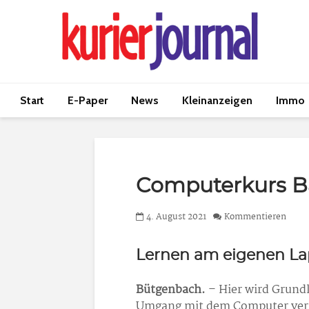
Start
E-Paper
News
Kleinanzeigen
Immo
Computerkurs B
4. August 2021
Kommentieren
Lernen am eigenen La
Bütgenbach.
– Hier wird Grund
Umgang mit dem Computer vermi