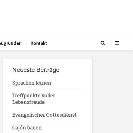
eugründer
Kontakt
Neueste Beiträge
Sprachen lernen
Treffpunkte voller
Lebensfreude
Evangelischer Gottesdienst
Cajón bauen