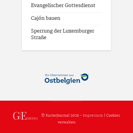
Evangelischer Gottesdienst
Cajón bauen
Sperrung der Luxemburger
Straße
© KurierJournal 2026 -
Impressum
|
Cookies
verwalten