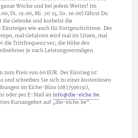
e ganze Woche und bei jedem Wetter! Im
00, Di. 19.00, Mi. 20.15, So. 10.00) fährst Du
t die Gelenke und kurbelst die
Einsteiger wie auch für Fortgeschrittene. Der
empo, mal Gefahren wird mal im Sitzen, mal
bt die Trittfrequenz vor; die Höhe des
eilnehmer je nach Leistungsvermögen
 zum Preis von 60 EUR. Der Einstieg ist
ns und schreiben Sie sich zu einer kostenlosen
ibungen im Eiche-Büro (087/596131),
r oder per E-Mail an
info@die-eiche.be
.
ttes Kursangebot auf „die-eiche.be“.