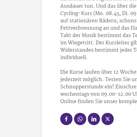
Ausdauer tun. Und das über di
Cycling-Kurs (Mo. 08.45, Di. 09.
auf stationären Rädern, schons
Fettverbrennung an und das für 
Takt der Musik bestimmt das T
im Wiegetritt. Der Kursleiter gi
Widerstandes bestimmt jeder T
individuell.
Die Kurse laufen über 12 Wochen
jederzeit möglich. Testen Sie u
Schnupperstunde ein! Einschre
wochentags von 09.00-12.00 Uh
Online finden Sie unser komple