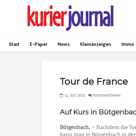
Start
E-Paper
News
Kleinanzeigen
Immo
Tour de France
14. Juli 2021
Kommentieren
Auf Kurs in Bütgenbac
Bütgenbach.
– Nachdem die Tou
kann man in Bütgenbach in den