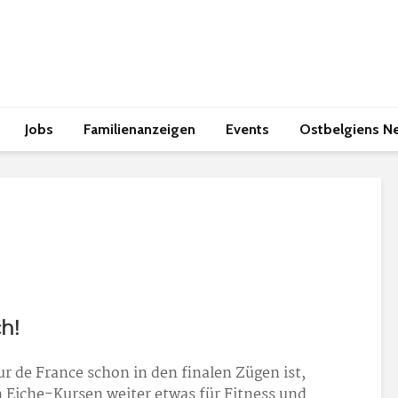
Jobs
Familienanzeigen
Events
Ostbelgiens N
h!
r de France schon in den finalen Zügen ist,
 Eiche-Kursen weiter etwas für Fitness und