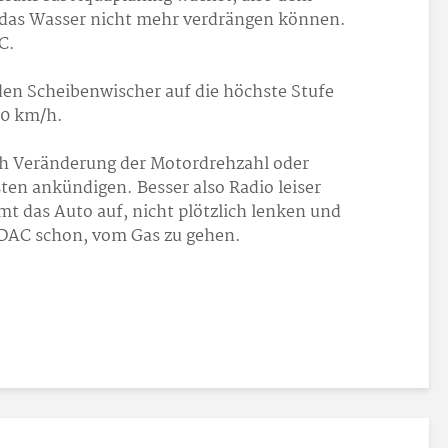
das Wasser nicht mehr verdrängen können.
C.
den Scheibenwischer auf die höchste Stufe
80 km/h.
ch Veränderung der Motordrehzahl oder
en ankündigen. Besser also Radio leiser
mt das Auto auf, nicht plötzlich lenken und
ADAC schon, vom Gas zu gehen.