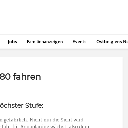
Jobs
Familienanzeigen
Events
Ostbelgiens N
80 fahren
öchster Stufe:
 gefährlich. Nicht nur die Sicht wird
efahr für Aquaplaning wächst, also dem