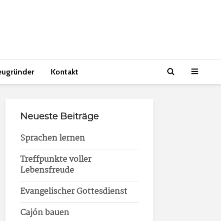
eugründer
Kontakt
Neueste Beiträge
Sprachen lernen
Treffpunkte voller
Lebensfreude
Evangelischer Gottesdienst
Cajón bauen