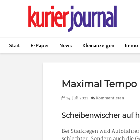
Start
E-Paper
News
Kleinanzeigen
Immo
Maximal Tempo 
14. Juli 2021
Kommentieren
Scheibenwischer auf h
Bei Starkregen wird Autofahrern
schlechter. Sondern auch die G